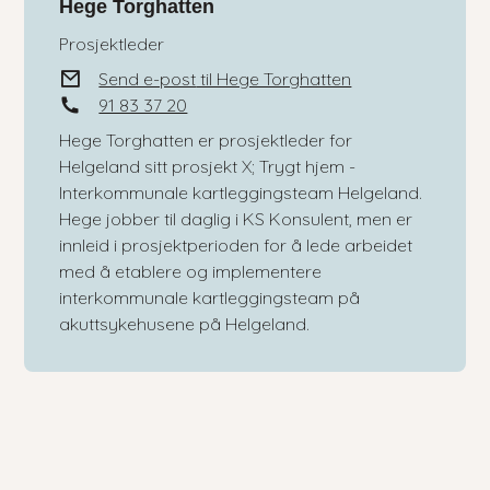
Hege Torghatten
Prosjektleder
E-post
Send e-post
til Hege Torghatten
Mobil
91 83 37 20
Hege Torghatten er prosjektleder for
Helgeland sitt prosjekt X; Trygt hjem -
Interkommunale kartleggingsteam Helgeland.
Hege jobber til daglig i KS Konsulent, men er
innleid i prosjektperioden for å lede arbeidet
med å etablere og implementere
interkommunale kartleggingsteam på
akuttsykehusene på Helgeland.