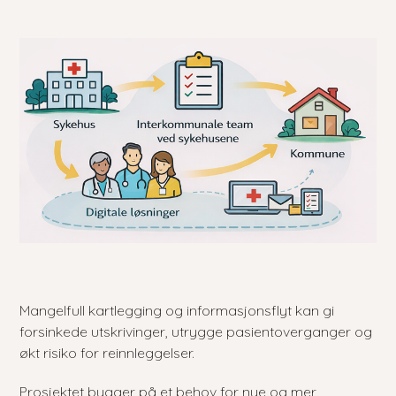
Mangelfull kartlegging og informasjonsflyt kan gi
forsinkede utskrivinger, utrygge pasientoverganger og
økt risiko for reinnleggelser.
Prosjektet bygger på et behov for nye og mer