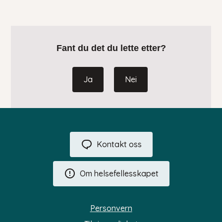
Fant du det du lette etter?
Ja
Nei
Kontakt oss
Om helsefellesskapet
Personvern