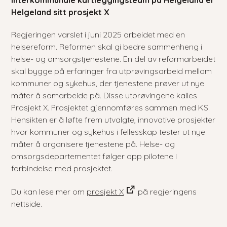
Interkommunale kartleggingsteam på Helgeland er
Helgeland sitt prosjekt X
Regjeringen varslet i juni 2025 arbeidet med en
helsereform. Reformen skal gi bedre sammenheng i
helse- og omsorgstjenestene. En del av reformarbeidet
skal bygge på erfaringer fra utprøvingsarbeid mellom
kommuner og sykehus, der tjenestene prøver ut nye
måter å samarbeide på. Disse utprøvingene kalles
Prosjekt X. Prosjektet gjennomføres sammen med KS.
Hensikten er å løfte frem utvalgte, innovative prosjekter
hvor kommuner og sykehus i fellesskap tester ut nye
måter å organisere tjenestene på. Helse- og
omsorgsdepartementet følger opp pilotene i
forbindelse med prosjektet.
Du kan lese mer om
prosjekt X
på regjeringens
nettside.