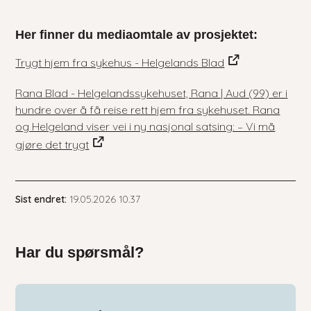
Her finner du mediaomtale av prosjektet:
Trygt hjem fra sykehus - Helgelands Blad
Rana Blad - Helgelandssykehuset, Rana | Aud (99) er i
hundre over å få reise rett hjem fra sykehuset. Rana
og Helgeland viser vei i ny nasjonal satsing: – Vi må
gjøre det trygt
Sist endret
19.05.2026 10.37
Har du spørsmål?