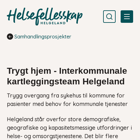
Helsefellesskap Helgeland
Du er her:
Samhandlingsprosjekter
Trygt hjem - Interkommunale
kartleggingsteam Helgeland
Trygg overgang fra sykehus til kommune for
pasienter med behov for kommunale tjenester
Helgeland står overfor store demografiske,
geografiske og kapasitetsmessige utfordringer i
helse- og omsorgstjenestene. Det blir flere