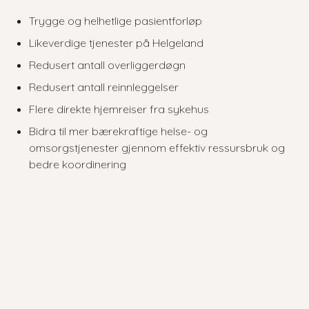
Trygge og helhetlige pasientforløp
Likeverdige tjenester på Helgeland
Redusert antall overliggerdøgn
Redusert antall reinnleggelser
Flere direkte hjemreiser fra sykehus
Bidra til mer bærekraftige helse- og
omsorgstjenester gjennom effektiv ressursbruk og
bedre koordinering